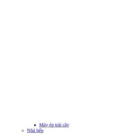
Máy ép trái cây
Nhà bếp